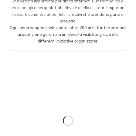
Una vetrina importante per artisti affermati e un trampolino di
lancio per gli emergenti. L’obiettivo è quello di creare importanti
network commerciali per tutti i creativi che prendono parte al
progetto.
Ogni anno vengono selezionati oltre 200 artisti internazionali
ai quali viene garantita un’elevata visibilità grazie alle
differenti iniziative organizzate: