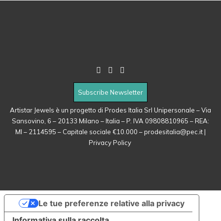
Subscribe Newsletter
Artistar Jewels è un progetto di Prodes Italia Srl Unipersonale – Via
Sansovino, 6 – 20133 Milano – Italia – P. IVA 09808810965 – REA:
MI – 2114595 – Capitale sociale €10.000 –
prodesitalia@pec.it
|
Privacy Policy
Le tue preferenze relative alla privacy
Informativa sulla raccolta