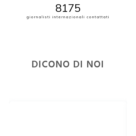
8192
giornalisti internazionali contattati
DICONO DI NOI