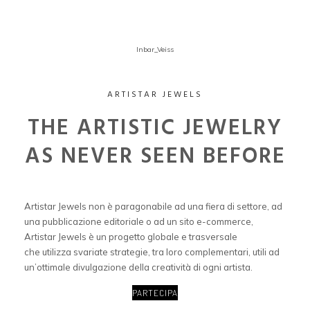
Inbar_Veiss
ARTISTAR JEWELS
THE ARTISTIC JEWELRY
AS NEVER SEEN BEFORE
Artistar Jewels non è paragonabile ad una fiera di settore, ad
una pubblicazione editoriale o ad un sito e-commerce,
Artistar Jewels è un progetto globale e trasversale
che utilizza svariate strategie, tra loro complementari, utili ad
un’ottimale divulgazione della creatività di ogni artista.
PARTECIPA
PARTECIPA