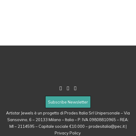
Subscribe Newsletter
Artistar Jewels è un progetto di Prodes Italia Srl Unipersonale – Via
Sansovino, 6 – 20133 Milano – Italia – P. IVA 09808810965 – REA:
MI – 2114595 – Capitale sociale €10.000 –
prodesitalia@pec.it
|
Privacy Policy