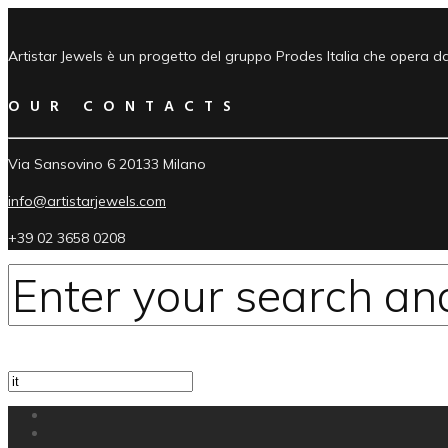
Artistar Jewels è un progetto del gruppo Prodes Italia che opera da a
OUR CONTACTS
Via Sansovino 6 20133 Milano
info@artistarjewels.com
+39 02 3658 0208